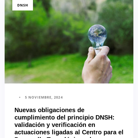
TAGS
DNSH
5 NOVIEMBRE, 2024
Nuevas obligaciones de
cumplimiento del principio DNSH:
validación y verificación en
actuaciones ligadas al Centro para el