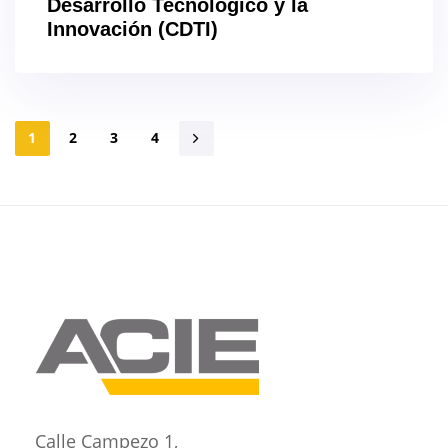
Desarrollo Tecnológico y la
Innovación (CDTI)
1
2
3
4
Calle Campezo 1,