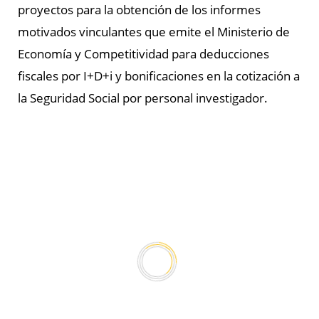
proyectos para la obtención de los informes
motivados vinculantes que emite el Ministerio de
Economía y Competitividad para deducciones
fiscales por I+D+i y bonificaciones en la cotización a
la Seguridad Social por personal investigador.
CREACIÓN
Se funda la Agencia de Certificación en innovación Española
2005
CÓDIGOS UNESCO
Ampliamos nuestra línea de certificación en nuevos Códigos
UNESCO