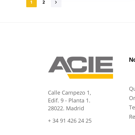
1
2
N
Q
Calle Campezo 1,
O
Edif. 9 - Planta 1.
Te
28022. Madrid
Re
+ 34 91 426 24 25