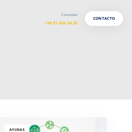
Consultas
CONTACTO
+34 91 426 24 25
TAGS
AYUDAS