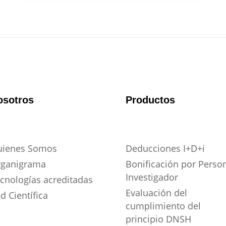
osotros
Productos
uienes Somos
Deducciones I+D+i
rganigrama
Bonificación por Perso
Investigador
cnologías acreditadas
Evaluación del
d Científica
cumplimiento del
principio DNSH