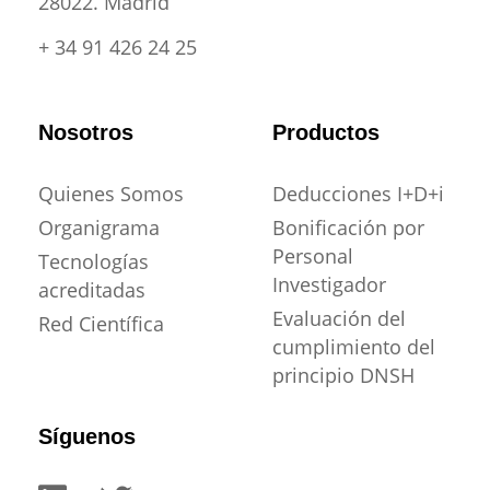
28022. Madrid
+ 34 91 426 24 25
Nosotros
Productos
Quienes Somos
Deducciones I+D+i
Organigrama
Bonificación por
Personal
Tecnologías
Investigador
acreditadas
Evaluación del
Red Científica
cumplimiento del
principio DNSH
Síguenos